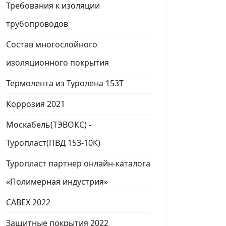
Требования к изоляции
трубопроводов
Состав многослойного
изоляционного покрытия
Термолента из Туролена 153Т
Коррозия 2021
Москабель(ТЭВОКС) -
Туропласт(ПВД 153-10К)
Туропласт партнер онлайн-каталога
«Полимерная индустрия»
CABEX 2022
Защитные покрытия 2022