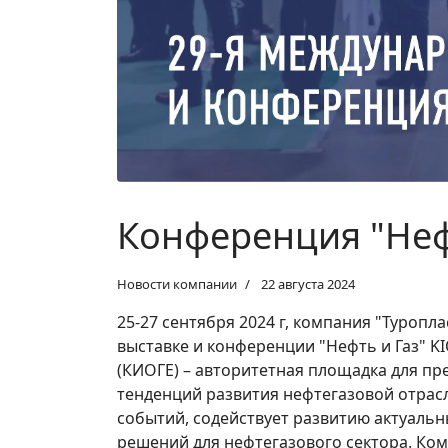
Конференция "Нефт
Новости компании
22 августа 2024
25-27 сентября 2024 г, компания "Туропл
выставке и конференции "Нефть и Газ" KI
(КИОГЕ) – авторитетная площадка для п
тенденций развития нефтегазовой отрас
событий, содействует развитию актуаль
решений для нефтегазового сектора. Ко