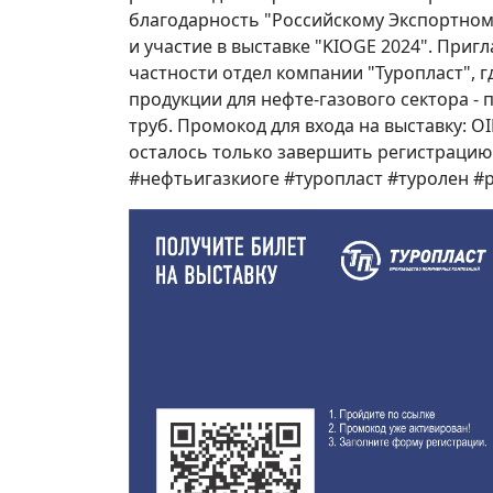
благодарность "Российскому Экспортном
и участие в выставке "KIOGE 2024". Приг
частности отдел компании "Туропласт",
продукции для нефте-газового сектора -
труб. Промокод для входа на выставку: 
осталось только завершить регистрацию.
#нефтьигазкиоге #туропласт #туролен 