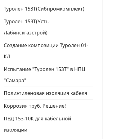
Туролен 153Т(Сибпромкомплект)
Туролен 153Т(Усть-
Лабинскгазстрой)
Создание композиции Туролен 01-
КЛ
Испытание "Туролен 153Т" в НПЦ
"Самара"
Полиэтиленовая изоляция кабеля
Коррозия труб. Решение!
ПВД 153-10К для кабельной
изоляции