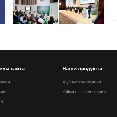
елы сайта
Наши продукты
пании
Трубные композиции
кция
Кабельные композиции
ти