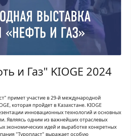
ь и Газ" KIOGE 2024
аст" примет участие в 29-й международной
OGE, которая пройдет в Казахстане. KIOGE
резентации инновационных технологий и основных
ли. Являясь одним из важнейших отраслевых
ных экономических идей и выработке конкретных
мпания "Туропласт" выражает особую