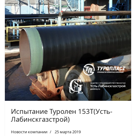
Испытание Туролен 153Т(Усть-
Лабинскгазстрой)
Новости компании
25 марта 2019