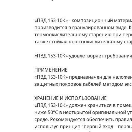
«ПВД 153-10К» - композиционный матери
производится в гранулированном виде. 
термоокислительному старению при пере
также стойкая к фотоокислительному ста
«ПВД 153-10К» удовлетворяет требования
ПРИМЕНЕНИЕ
«ПВД 153-10К» предназначен для наложен
защитных покровов кабелей методом экс
ХРАНЕНИЕ И ИСПОЛЬЗОВАНИЕ
«ПВД 153-10К» должен храниться в поме
ниже 50°C в неоткрытой оригинальной уп
среде. Рекомендуется обеспечить прави
используя принцип "первый вход – перв