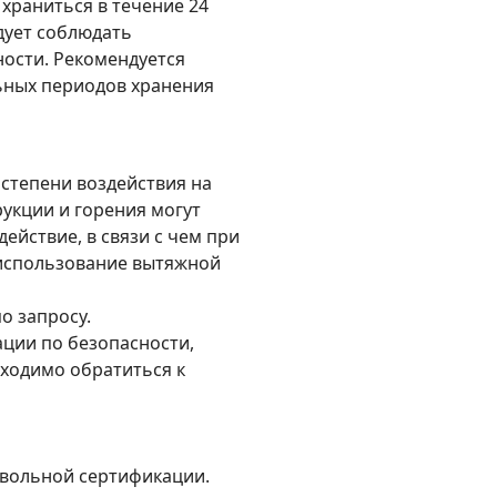
храниться в течение 24
дует соблюдать
ости. Рекомендуется
ьных периодов хранения
степени воздействия на
укции и горения могут
ействие, в связи с чем при
использование вытяжной
о запросу.
ции по безопасности,
бходимо обратиться к
овольной сертификации.