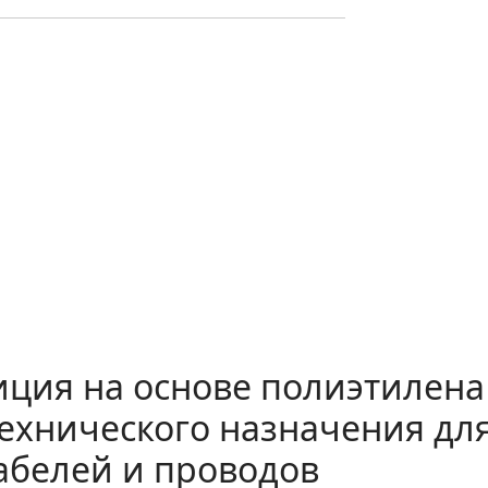
ция на основе полиэтилена
технического назначения дл
абелей и проводов