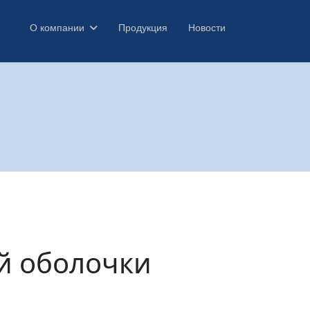
О компании
Продукция
Новости
й оболочки