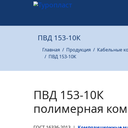
ПВД 153-10К
Главная
Продукция
Кабельные к
ПВД 153-10К
ПВД 153-10К
полимерная ком
ГОСТ 16336-2013 |
Композиционные м