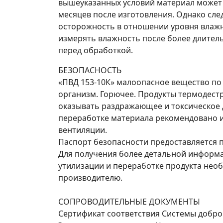
вышеуказанных условий материал может 
месяцев после изготовления. Однако сле
осторожность в отношении уровня влажн
измерять влажность после более длител
перед обработкой.
БЕЗОПАСНОСТЬ
«ПВД 153-10К» малоопасное вещество по 
организм. Горючее. Продукты термодестр
оказывать раздражающее и токсическое д
переработке материала рекомендовано 
вентиляции.
Паспорт безопасности предоставляется п
Для получения более детальной информа
утилизации и переработке продукта нео
производителю.
СОПРОВОДИТЕЛЬНЫЕ ДОКУМЕНТЫ
Сертификат соответствия Системы добр