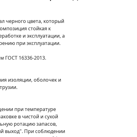
ал черного цвета, который
Композиция стойкая к
работке и эксплуатации, а
рению при эксплуатации.
м ГОСТ 16336-2013.
ия изоляции, оболочек и
трузии.
щении при температуре
аковке в чистой и сухой
льную ротацию запасов,
ый выход". При соблюдении