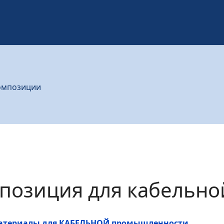
омпозиции
позиция для кабельно
атериалы для КАБЕЛЬНОЙ промышленности